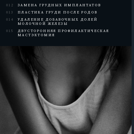
012
ЗАМЕНА ГРУДНЫХ ИМПЛАНТАТОВ
013
ПЛАСТИКА ГРУДИ ПОСЛЕ РОДОВ
014
УДАЛЕНИЕ ДОБАВОЧНЫХ ДОЛЕЙ
МОЛОЧНОЙ ЖЕЛЕЗЫ
015
ДВУСТОРОННЯЯ ПРОФИЛАКТИЧЕСКАЯ
МАСТЭКТОМИЯ