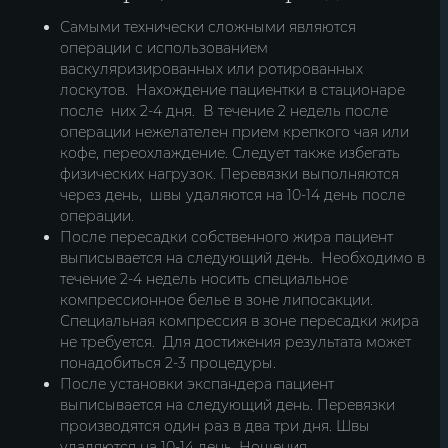
Самыми технически сложными являются
операции с использованием
васкуляризированных или ротированных
лоскутов. Нахождение пациентки в стационаре
после них 2-4 дня. В течение 2 недель после
операции нежелателен прием крепкого чая или
кофе, переохлаждение. Следует также избегать
физических нагрузок. Перевязки выполняются
через день, швы удаляются на 10-14 день после
операции.
После пересадки собственного жира пациент
выписывается на следующий день. Необходимо в
течение 2-4 недель носить специальное
компрессионное белье в зоне липосакции.
Специальная компрессия в зоне пересадки жира
не требуется. Для достижения результата может
понадобиться 2-3 процедуры.
После установки экспандера пациент
выписывается на следующий день. Перевязки
производятся один раз в два три дня. Швы
удаляются на 10-14 день. Ношения