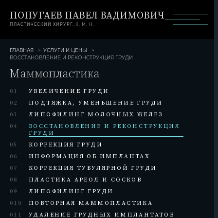
ПОПУГАЕВ ПАВЕЛ ВАДИМОВИЧ
ПЛАСТИЧЕСКИЙ ХИРУРГ, К. М. Н.
ГЛАВНАЯ
УСЛУГИ И ЦЕНЫ
ВОССТАНОВЛЕНИЕ И РЕКОНСТРУКЦИЯ ГРУДИ
Маммопластика
01
УВЕЛИЧЕНИЕ ГРУДИ
02
ПОДТЯЖКА, УМЕНЬШЕНИЕ ГРУДИ
03
ЛИПОФИЛИНГ МОЛОЧНЫХ ЖЕЛЕЗ
04
ВОССТАНОВЛЕНИЕ И РЕКОНСТРУКЦИЯ
ГРУДИ
05
КОРРЕКЦИЯ ГРУДИ
06
ИНФОРМАЦИЯ ОБ ИМПЛАНТАХ
07
КОРРЕКЦИЯ ТУБУЛЯРНОЙ ГРУДИ
08
ПЛАСТИКА АРЕОЛ И СОСКОВ
09
ЛИПОФИЛИНГ ГРУДИ
010
ПОВТОРНАЯ МАММОПЛАСТИКА
011
УДАЛЕНИЕ ГРУДНЫХ ИМПЛАНТАТОВ