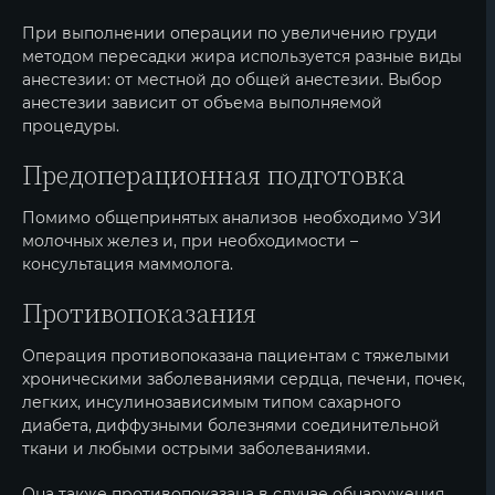
При выполнении операции по увеличению груди
методом пересадки жира используется разные виды
анестезии: от местной до общей анестезии. Выбор
анестезии зависит от объема выполняемой
процедуры.
Предоперационная подготовка
Помимо общепринятых анализов необходимо УЗИ
молочных желез и, при необходимости –
консультация маммолога.
Противопоказания
Операция противопоказана пациентам с тяжелыми
хроническими заболеваниями сердца, печени, почек,
легких, инсулинозависимым типом сахарного
диабета, диффузными болезнями соединительной
ткани и любыми острыми заболеваниями.
Она также противопоказана в случае обнаружения