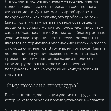
Липофилинг молочных желез – метод увеличения
молочных желез за счёт пересадки собственного
жира пациента. Суть метода - жир забирается из
донорских зон, как правило, это проблемные зоны
(живот, фланки, внутренняя поверхность бедер) и
вводится в область молочных желез, увеличивая тем
самым объем последних. Этот метод в благоприятных
условиях дает хорошие эстетические результаты и
является альтернативой увеличению молочных желез
с помощью имплантов. В тоже время он может быть и
дополнением к увеличивающей маммопластике с
применением имплантов, когда жир вводится по
периметру молочных желез или по всей их
поверхности с целью коррекции контурирования
импланта.
Кому показана процедура?
Всем пациентам, желающим увеличить грудь, но
которые категорически против установки имплантов.
Упитанные девушки имеют благоприятные условия