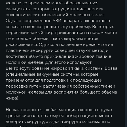
железе со временем могут образовываться
кальцинаты, которые затрудняют диагностику
онкологических заболеваний молочных желез.
Однако современные УЗИ аппараты экспертного
класса позволяют решить эту проблему. Во вторых
пересаживаемый жир приживается на новом месте
не в полном объеме, часть жировых клеток
рассасывается. Однако в последнее время многие
пластические хирурги совершенствуют метод и
достигают 80%-го приживления жировой ткани в
молочной железе. Для этого используют
центрифугирование жировой ткани, системы Брава
(специальные вакуумные системы, которые
применяются для подготовки к последующей
пересадке путем растягивания собственных тканей
молочной железы для восприятия большего объема
жира).
Но как говорится, любая методика хороша в руках
профессионала, поэтому её выбор пациент может
доверить хирургу, а задача хирурга максимально