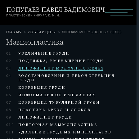
ПОПУГАЕВ ПАВЕЛ ВАДИМОВИЧ
ПЛАСТИЧЕСКИЙ ХИРУРГ, К. М. Н.
ГЛАВНАЯ
УСЛУГИ И ЦЕНЫ
ЛИПОФИЛИНГ МОЛОЧНЫХ ЖЕЛЕЗ
Маммопластика
01
УВЕЛИЧЕНИЕ ГРУДИ
02
ПОДТЯЖКА, УМЕНЬШЕНИЕ ГРУДИ
03
ЛИПОФИЛИНГ МОЛОЧНЫХ ЖЕЛЕЗ
04
ВОССТАНОВЛЕНИЕ И РЕКОНСТРУКЦИЯ
ГРУДИ
05
КОРРЕКЦИЯ ГРУДИ
06
ИНФОРМАЦИЯ ОБ ИМПЛАНТАХ
07
КОРРЕКЦИЯ ТУБУЛЯРНОЙ ГРУДИ
08
ПЛАСТИКА АРЕОЛ И СОСКОВ
09
ЛИПОФИЛИНГ ГРУДИ
010
ПОВТОРНАЯ МАММОПЛАСТИКА
011
УДАЛЕНИЕ ГРУДНЫХ ИМПЛАНТАТОВ