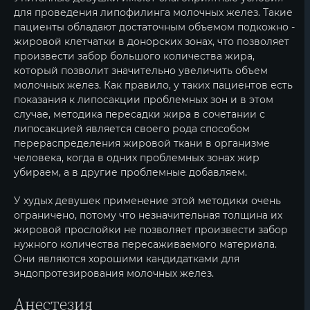
для проведения липофилинга молочных желез. Такие
пациенты обладают достаточным объемом подкожно -
жировой клетчатки в донорских зонах, что позволяет
произвести забор большого количества жира,
который позволит значительно увеличить объем
молочных желез. Как правило, у таких пациентов есть
показания к липосакции проблемных зон и в этом
случае, методика пересадки жира в сочетании с
липосакцией является своего рода способом
перераспределения жировой ткани в организме
человека, когда в одних проблемных зонах жир
убираем, а в другие проблемные добавляем.
У худых девушек применение этой методики очень
ограничено, потому что незначительная толщина их
жировой прослойки не позволяет произвести забор
нужного количества пересаживаемого материала.
Они являются хорошими кандидатками для
эндопротезирования молочных желез.
Анестезия