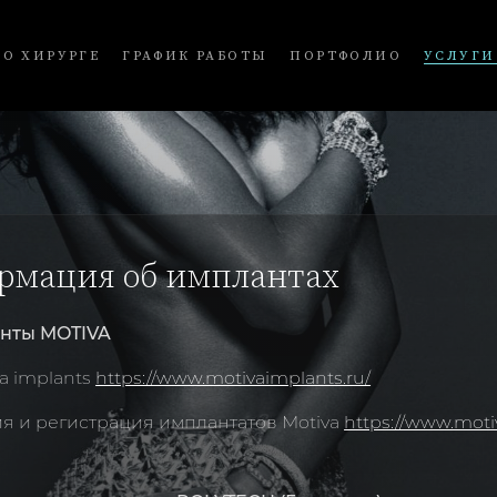
О ХИРУРГЕ
ГРАФИК РАБОТЫ
ПОРТФОЛИО
УСЛУГИ
рмация об имплантах
анты MOTIVA
a implants
https://www.motivaimplants.ru/
 и регистрация имплантатов Motiva
https://www.moti