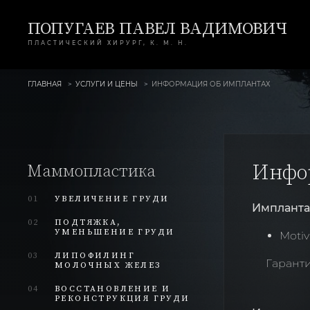
ПОПУГАЕВ ПАВЕЛ ВАДИМОВИЧ
ПЛАСТИЧЕСКИЙ ХИРУРГ, К. М. Н.
ГЛАВНАЯ
УСЛУГИ И ЦЕНЫ
ИНФОРМАЦИЯ ОБ ИМПЛАНТАХ
Инфо
Маммопластика
01
УВЕЛИЧЕНИЕ ГРУДИ
Имплант
02
ПОДТЯЖКА,
УМЕНЬШЕНИЕ ГРУДИ
Motiv
03
ЛИПОФИЛИНГ
Гарантия
МОЛОЧНЫХ ЖЕЛЕЗ
04
ВОССТАНОВЛЕНИЕ И
РЕКОНСТРУКЦИЯ ГРУДИ