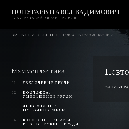
ПОПУГАЕВ ПАВЕЛ ВАДИМОВИЧ
ПЛАСТИЧЕСКИЙ ХИРУРГ, К. М. Н.
ГЛАВНАЯ
УСЛУГИ И ЦЕНЫ
ПОВТОРНАЯ МАММОПЛАСТИКА
Повто
Маммопластика
01
УВЕЛИЧЕНИЕ ГРУДИ
Записатьс
02
ПОДТЯЖКА,
УМЕНЬШЕНИЕ ГРУДИ
03
ЛИПОФИЛИНГ
МОЛОЧНЫХ ЖЕЛЕЗ
04
ВОССТАНОВЛЕНИЕ И
РЕКОНСТРУКЦИЯ ГРУДИ