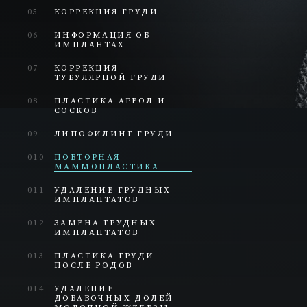
05
КОРРЕКЦИЯ ГРУДИ
06
ИНФОРМАЦИЯ ОБ
ИМПЛАНТАХ
07
КОРРЕКЦИЯ
ТУБУЛЯРНОЙ ГРУДИ
08
ПЛАСТИКА АРЕОЛ И
СОСКОВ
09
ЛИПОФИЛИНГ ГРУДИ
010
ПОВТОРНАЯ
МАММОПЛАСТИКА
011
УДАЛЕНИЕ ГРУДНЫХ
ИМПЛАНТАТОВ
012
ЗАМЕНА ГРУДНЫХ
ИМПЛАНТАТОВ
013
ПЛАСТИКА ГРУДИ
ПОСЛЕ РОДОВ
014
УДАЛЕНИЕ
ДОБАВОЧНЫХ ДОЛЕЙ