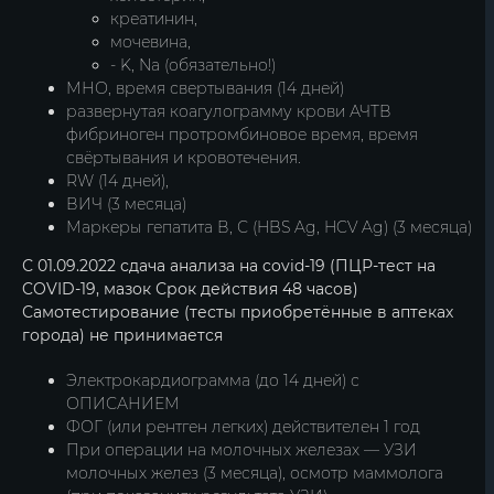
креатинин,
мочевина,
- K, Na (обязательно!)
МНО, время свертывания (14 дней)
развернутая коагулограмму крови АЧТВ
фибриноген протромбиновое время, время
свёртывания и кровотечения.
RW (14 дней),
ВИЧ (3 месяца)
Маркеры гепатита В, С (HBS Ag, HCV Ag) (3 месяца)
С 01.09.2022 сдача анализа на covid-19 (ПЦР-тест на
COVID-19, мазок Срок действия 48 часов)
Самотестирование (тесты приобретённые в аптеках
города) не принимается
Электрокардиограмма (до 14 дней) с
ОПИСАНИЕМ
ФОГ (или рентген легких) действителен 1 год
При операции на молочных железах — УЗИ
молочных желез (3 месяца), осмотр маммолога