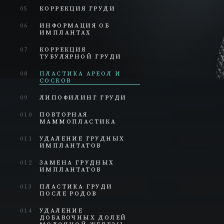
05
КОРРЕКЦИЯ ГРУДИ
06
ИНФОРМАЦИЯ ОБ
ИМПЛАНТАХ
07
КОРРЕКЦИЯ
ТУБУЛЯРНОЙ ГРУДИ
08
ПЛАСТИКА АРЕОЛ И
СОСКОВ
09
ЛИПОФИЛИНГ ГРУДИ
010
ПОВТОРНАЯ
МАММОПЛАСТИКА
011
УДАЛЕНИЕ ГРУДНЫХ
ИМПЛАНТАТОВ
012
ЗАМЕНА ГРУДНЫХ
ИМПЛАНТАТОВ
013
ПЛАСТИКА ГРУДИ
ПОСЛЕ РОДОВ
014
УДАЛЕНИЕ
ДОБАВОЧНЫХ ДОЛЕЙ