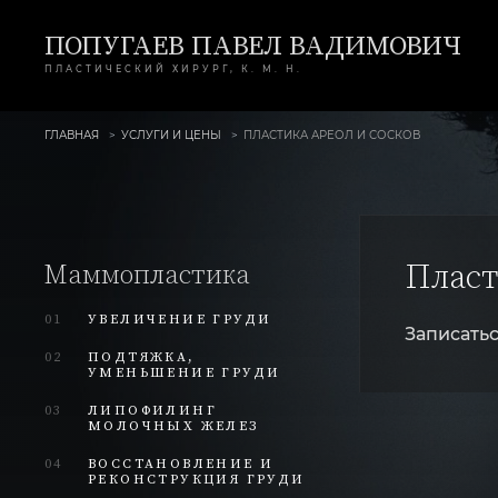
ПОПУГАЕВ ПАВЕЛ ВАДИМОВИЧ
ПЛАСТИЧЕСКИЙ ХИРУРГ, К. М. Н.
ГЛАВНАЯ
УСЛУГИ И ЦЕНЫ
ПЛАСТИКА АРЕОЛ И СОСКОВ
Пласт
Маммопластика
01
УВЕЛИЧЕНИЕ ГРУДИ
Записатьс
02
ПОДТЯЖКА,
УМЕНЬШЕНИЕ ГРУДИ
03
ЛИПОФИЛИНГ
МОЛОЧНЫХ ЖЕЛЕЗ
04
ВОССТАНОВЛЕНИЕ И
РЕКОНСТРУКЦИЯ ГРУДИ