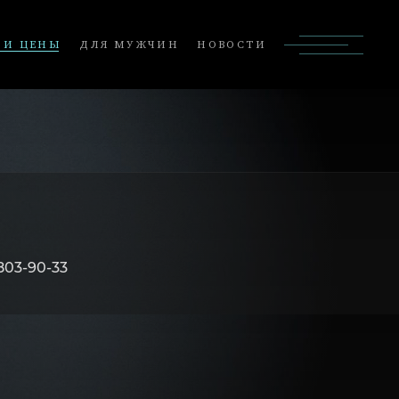
 И ЦЕНЫ
ДЛЯ МУЖЧИН
НОВОСТИ
803-90-33