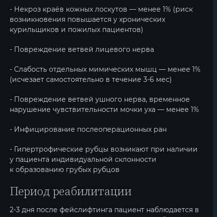
- Некроз краёв кожных лоскутов — менее 1% (риск
возникновения повышается у хронических
курильщиков и пожилых пациентов)
- Повреждение ветвей лицевого нерва
- Слабость отдельных мимических мышц — менее 1%
(исчезает самостоятельно в течение 3-6 мес)
- Повреждение ветвей ушного нерва, временное
нарушение чувствительности мочки уха — менее 1%
- Инфицирование послеоперационных ран
- Гипертрофические рубцы возникают при наличии
у пациента индивидуальной склонности
к образованию грубых рубцов
Период реабилитации
2-3 дня после фейслифтинга пациент наблюдается в