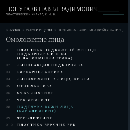
ПОПУГАЕВ ПАВЕЛ ВАДИМОВИЧ
ПЛАСТИЧЕСКИЙ ХИРУРГ, К. М. Н.
ГЛАВНАЯ
УСЛУГИ И ЦЕНЫ
ПОДТЯЖКА КОЖИ ЛИЦА (ФЭЙСЛИФТИНГ)
Омоложение лица
01
ПЛАСТИКА ПОДКОЖНОЙ МЫШЦЫ
ПОДБОРОДКА И ШЕИ
(ПЛАТИЗМОПЛАСТИКА)
02
ЛИПОСАКЦИЯ ПОДБОРОДКА
03
БЛЕФАРОПЛАСТИКА
04
ЛИПОФИЛЛИНГ: ЛИЦО, КИСТИ
05
ОТОПЛАСТИКА
06
SMAS-ЛИФТИНГ
07
ЧЕК-ЛИФТИНГ
08
ПОДТЯЖКА КОЖИ ЛИЦА
(ФЭЙСЛИФТИНГ)
09
ФЕЙСЛИФТИНГ
010
ПЛАСТИКА ВЕРХНИХ ВЕК