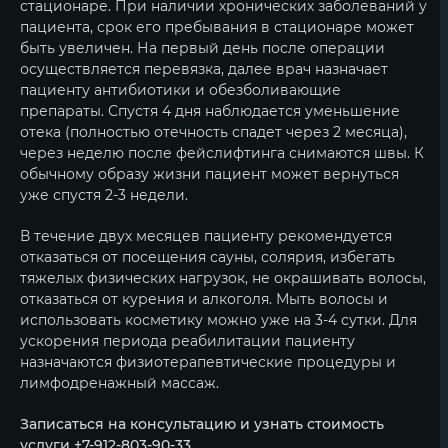
стационаре. При наличии хронических заболеваний у
пациента, срок его пребывания в стационаре может
быть увеличен. На первый день после операции
осуществляется перевязка, далее врач назначает
пациенту антибиотики и обезболивающие
препараты. Спустя 4 дня наблюдается уменьшение
отека (полностью отечность спадет через 2 месяца),
через неделю после фейслифтинга снимаются швы. К
обычному образу жизни пациент может вернуться
уже спустя 2-3 недели.
В течение двух месяцев пациенту рекомендуется
отказаться от посещения сауны, солярия, избегать
тяжелых физических нагрузок, не окрашивать волосы,
отказаться от курения и алкоголя. Мыть волосы и
использовать косметику можно уже на 3-4 сутки. Для
ускорения периода реабилитации пациенту
назначаются физиотерапевтические процедуры и
лимфодренажный массаж.
Записаться на консультацию и узнать стоимость
услуги +7-912-803-90-33