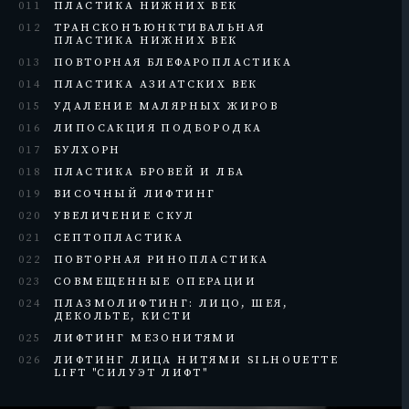
011
ПЛАСТИКА НИЖНИХ ВЕК
012
ТРАНСКОНЪЮНКТИВАЛЬНАЯ
ПЛАСТИКА НИЖНИХ ВЕК
013
ПОВТОРНАЯ БЛЕФАРОПЛАСТИКА
014
ПЛАСТИКА АЗИАТСКИХ ВЕК
015
УДАЛЕНИЕ МАЛЯРНЫХ ЖИРОВ
016
ЛИПОСАКЦИЯ ПОДБОРОДКА
017
БУЛХОРН
018
ПЛАСТИКА БРОВЕЙ И ЛБА
019
ВИСОЧНЫЙ ЛИФТИНГ
020
УВЕЛИЧЕНИЕ СКУЛ
021
СЕПТОПЛАСТИКА
022
ПОВТОРНАЯ РИНОПЛАСТИКА
023
СОВМЕЩЕННЫЕ ОПЕРАЦИИ
024
ПЛАЗМОЛИФТИНГ: ЛИЦО, ШЕЯ,
ДЕКОЛЬТЕ, КИСТИ
025
ЛИФТИНГ МЕЗОНИТЯМИ
026
ЛИФТИНГ ЛИЦА НИТЯМИ SILHOUETTE
LIFT "СИЛУЭТ ЛИФТ"